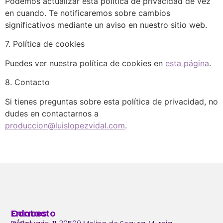
Podemos actualizar esta política de privacidad de vez
en cuando. Te notificaremos sobre cambios
significativos mediante un aviso en nuestro sitio web.
7. Política de cookies
Puedes ver nuestra política de cookies en
esta página
.
8. Contacto
Si tienes preguntas sobre esta política de privacidad, no
dudes en contactarnos a
produccion@luislopezvidal.com
.
Enlaces
Contacto